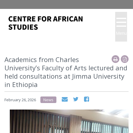
Menu
Academics from Charles
University’s Faculty of Arts lectured and
held consultations at Jimma University
in Ethiopia
February 26, 2026
News