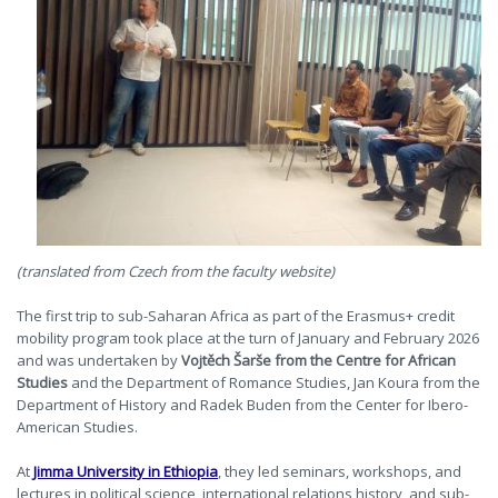
(translated from Czech from the faculty website)
The first trip to sub-Saharan Africa as part of the Erasmus+ credit
mobility program took place at the turn of January and February 2026
and was undertaken by
Vojtěch Šarše from the Centre for African
Studies
and the Department of Romance Studies, Jan Koura from the
Department of History and Radek Buden from the Center for Ibero-
American Studies.
At
Jimma University in Ethiopia
, they led seminars, workshops, and
lectures in political science, international relations history, and sub-