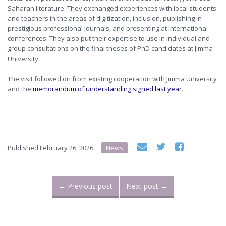
Saharan literature. They exchanged experiences with local students
and teachers in the areas of digitization, inclusion, publishing in
prestigious professional journals, and presenting at international
conferences. They also put their expertise to use in individual and
group consultations on the final theses of PhD candidates at Jimma
University.
The visit followed on from existing cooperation with Jimma University
and the
memorandum of understanding signed last year
.
Published
February 26, 2026
News
←
Previous post
Next post
→