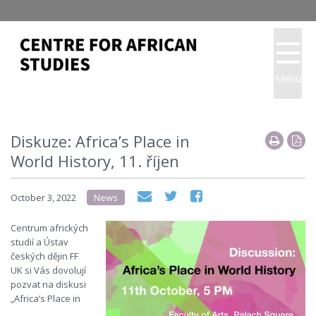
Menu
Diskuze: Africa’s Place in
World History, 11. říjen
October 3, 2022
News
Centrum afrických
studií a Ústav
českých dějin FF
UK si Vás dovolují
pozvat na diskusi
„Africa’s Place in