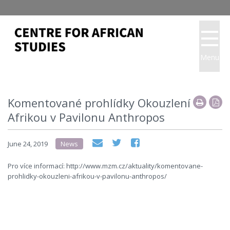
Menu
Komentované prohlídky Okouzlení
Afrikou v Pavilonu Anthropos
June 24, 2019
News
Pro více informací: http://www.mzm.cz/aktuality/komentovane-
prohlidky-okouzleni-afrikou-v-pavilonu-anthropos/