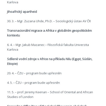
Karlova
Jihoafrický apartheid
30. 3. – Mgr. Zuzana Uhde, Ph.D. – Sociologický ústav AV ČR
Transnacionální migrace a Afrika v globálním geopolitickém
kontextu
6. 4. – Mgr. Jakub Mazanec – Filozofická fakulta Univerzita
Karlova
Sdílené vodní zdroje v Africe na příkladu Nilu (Egypt, Súdán,
Etiopie)
20. 4. – ČZU – program bude upřesněn
4. 5. – ČZU – program bude upřesněn
11. 5. – prof. Jeremy Keenan – School of Oriental and African
Studies of London