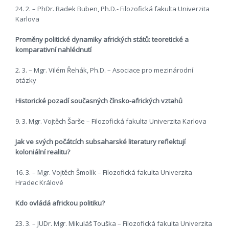
24. 2. – PhDr. Radek Buben, Ph.D.- Filozofická fakulta Univerzita
Karlova
Proměny politické dynamiky afrických států: teoretické a
komparativní nahlédnutí
2. 3. – Mgr. Vilém Řehák, Ph.D. – Asociace pro mezinárodní
otázky
Historické pozadí současných čínsko-afrických vztahů
9. 3. Mgr. Vojtěch Šarše – Filozofická fakulta Univerzita Karlova
Jak ve svých počátcích subsaharské literatury reflektují
koloniální realitu?
16. 3. – Mgr. Vojtěch Šmolík – Filozofická fakulta Univerzita
Hradec Králové
Kdo ovládá africkou politiku?
23. 3. – JUDr. Mgr. Mikuláš Touška – Filozofická fakulta Univerzita