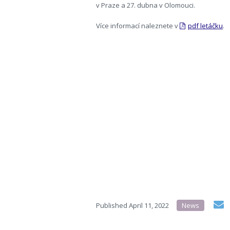
v Praze a 27. dubna v Olomouci.
Více informací naleznete v
pdf letáčku
.
Published
April 11, 2022
News