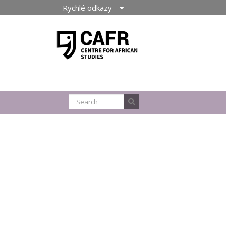
Rychlé odkazy