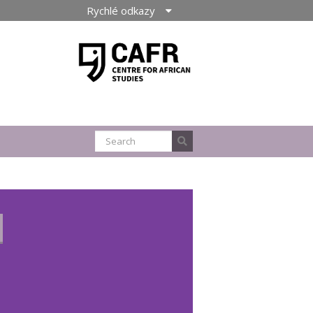
Rychlé odkazy