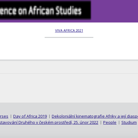
VIVA AFRICA 2021
rses
Day of Africa 2019
Dekoloniální kinematografie Afriky a její dias
vystavování Druhého v českém prostředí, 25. únor 2022
People
Studium